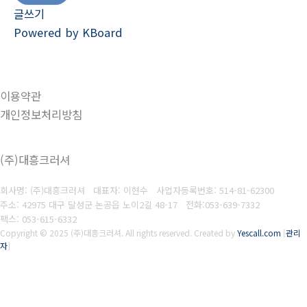
글쓰기
Powered by KBoard
이용약관
개인정보처리방침
(주)대흥크러셔
회사명: (주)대흥크러셔 대표자: 이현수
사업자등록번호:
514-81-62300
주소: 42975 대구 달성군 논공읍 노이2길 48-17
전화:053-639-7332
팩스:
053-615-6332
Copyright © 2025 (주)대흥크러셔. All rights reserved.
Created by
Yescall.com
[
관리
자
]