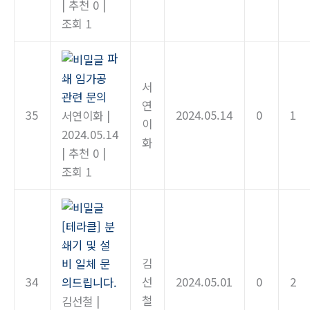
|
추천 0
|
조회 1
파
쇄 임가공
서
관련 문의
연
35
2024.05.14
0
1
서연이화
|
이
2024.05.14
화
|
추천 0
|
조회 1
[테라클] 분
쇄기 및 설
김
비 일체 문
34
선
2024.05.01
0
2
의드립니다.
철
김선철
|