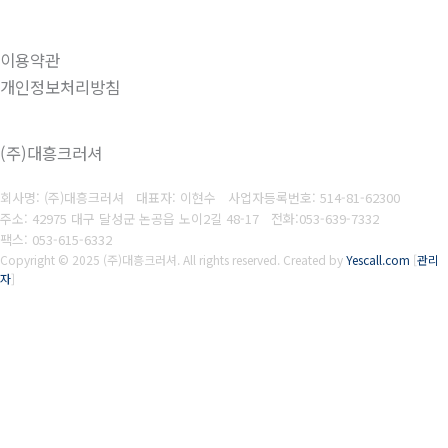
이용약관
개인정보처리방침
(주)대흥크러셔
회사명: (주)대흥크러셔 대표자: 이현수
사업자등록번호:
514-81-62300
주소: 42975 대구 달성군 논공읍 노이2길 48-17
전화:053-639-7332
팩스:
053-615-6332
Copyright © 2025 (주)대흥크러셔. All rights reserved.
Created by
Yescall.com
[
관리
자
]