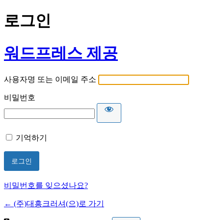
로그인
워드프레스 제공
사용자명 또는 이메일 주소
비밀번호
기억하기
비밀번호를 잊으셨나요?
← (주)대흥크러셔(으)로 가기