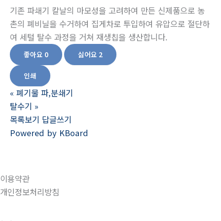
기존 파쇄기 칼날의 마모성을 고려하여 만든 신제품으로 농
촌의 폐비닐을 수거하여 집게차로 투입하여 유압으로 절단하
여 세털 탈수 과정을 거쳐 재생칩을 생산합니다.
좋아요
0
싫어요
2
인쇄
«
폐기물 파,분쇄기
탈수기
»
목록보기
답글쓰기
Powered by KBoard
이용약관
개인정보처리방침