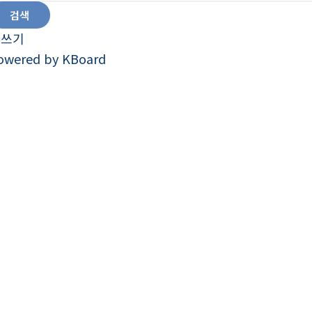
검색
글쓰기
owered by KBoard