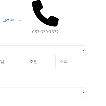
홈
고객센터
자유게시판
고객센터
053-639-7332
성일
추천
조회