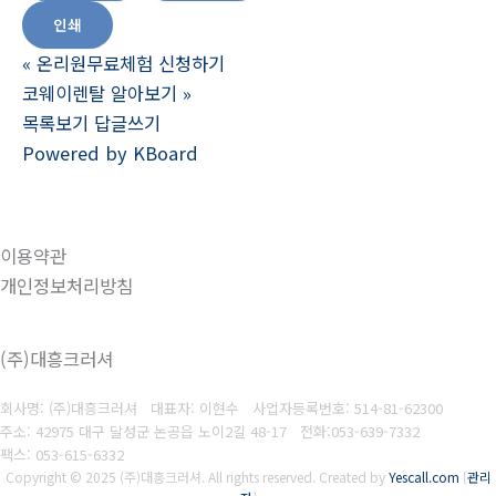
인쇄
«
온리원무료체험 신청하기
코웨이렌탈 알아보기
»
목록보기
답글쓰기
Powered by KBoard
이용약관
개인정보처리방침
(주)대흥크러셔
회사명: (주)대흥크러셔 대표자: 이현수
사업자등록번호:
514-81-62300
주소: 42975 대구 달성군 논공읍 노이2길 48-17
전화:053-639-7332
팩스:
053-615-6332
Copyright © 2025 (주)대흥크러셔. All rights reserved.
Created by
Yescall.com
[
관리