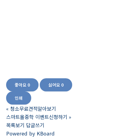
CJ웰케어 메모리메이트,치매예방에좋은영양제,기억력좋아지는약,뇌기능영양제,
뇌영양제선택, 집중력 높이는 영양제, 건망증에좋은약, 기억력 개선 인지력 개선,
기억력감퇴,기억력에좋은약초,기억력좋아지는음식,기억력좋아지는방법,기억력
개선제, 기억력 좋아지는 영양제,기억력향상영양제,기억력좋아지는약,뇌영양제
종류,인지력영양제,뇌영양제효과,뇌에좋은음식, 기억력개선영양제,기억력영양
제,뇌건강영양제,뇌에좋은영양제,치매에방약,뇌영양제효과,두뇌영양제,치매예방
약,치매뇌영양제,치매뇌영양제,두뇌건강영양제,기억력개선영양제,기억력개선제,
뇌영양제추천,뇌영양제,치매예방뇌영양제,
좋아요
0
싫어요
0
인쇄
«
청소무료견적알아보기
스마트올중학 이벤트신청하기
»
목록보기
답글쓰기
Powered by KBoard