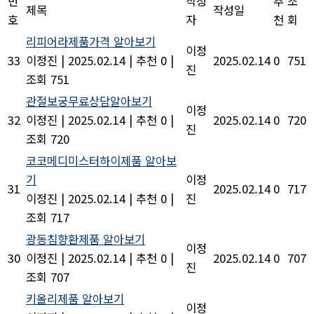
번
작성
추
조
제목
작성일
호
자
천
회
리피어라제품가격 알아보기
이정
33
이정진
|
2025.02.14
|
추천 0
|
2025.02.14
0
751
진
조회 751
관절보궁무료상담알아보기
이정
32
이정진
|
2025.02.14
|
추천 0
|
2025.02.14
0
720
진
조회 720
코코메디미스터하이제품 알아보
기
이정
31
2025.02.14
0
717
이정진
|
2025.02.14
|
추천 0
|
진
조회 717
광동침향환제품 알아보기
이정
30
이정진
|
2025.02.14
|
추천 0
|
2025.02.14
0
707
진
조회 707
키올리제품 알아보기
이정