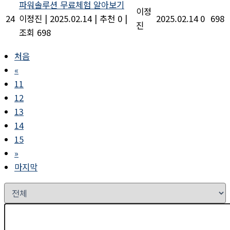
파워솔루션 무료체험 알아보기
이정
24
이정진
|
2025.02.14
|
추천 0
|
2025.02.14
0
698
진
조회 698
처음
«
11
12
13
14
15
»
마지막