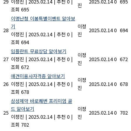
29
이정진
|
2025.02.14
|
추천 0
|
2025.02.14
0
695
진
조회 695
이명난청 이봉특별이벤트 알아보
기
이정
28
2025.02.14
0
694
이정진
|
2025.02.14
|
추천 0
|
진
조회 694
임플란트 무료상담 알아보기
이정
27
이정진
|
2025.02.14
|
추천 0
|
2025.02.14
0
672
진
조회 672
애견미용사자격증 알아보기
이정
26
이정진
|
2025.02.14
|
추천 0
|
2025.02.14
0
678
진
조회 678
삼성제약 바로쾌변 프리미엄 골
드 알아보기
이정
25
2025.02.14
0
702
이정진
|
2025.02.14
|
추천 0
|
진
조회 702