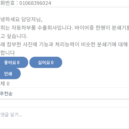
전화번호
:
01068396024
녕하세요 담당자님,
희는 자동차부품 수출회사입니다. 바이어중 한명이 분쇄기를
고 싶습니다.
래 참부한 사진에 기능과 처리능력이 비슷한 분쇄기에 대해
사합니다
좋아요
0
싫어요
0
인쇄
전체
0