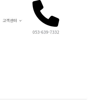
홈
제품문의
고객센터
053-639-7332