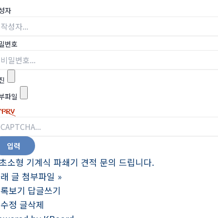
성자
밀번호
진
부파일
초소형 기계식 파쇄기 견적 문의 드립니다.
래 글 첨부파일
»
목록보기
답글쓰기
글수정
글삭제