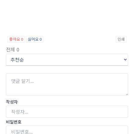
좋아요
0
싫어요
0
인쇄
전체
0
작성자
비밀번호